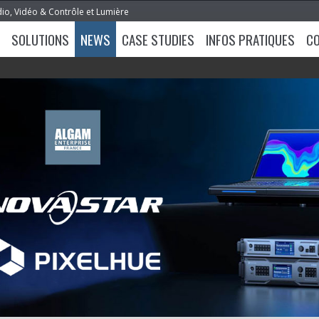
dio, Vidéo & Contrôle et Lumière
SOLUTIONS
NEWS
CASE STUDIES
INFOS PRATIQUES
C