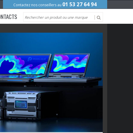
01 53 27 64 94
Contactez nos conseillers au
ONTACTS