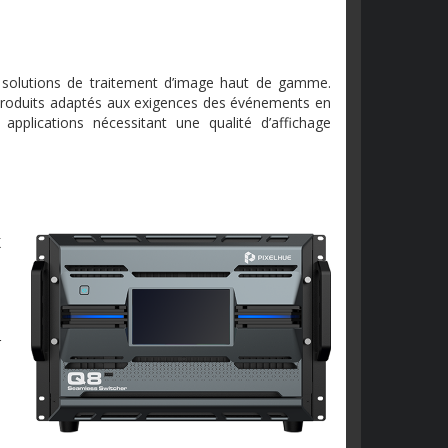
s solutions de traitement d’image haut de gamme.
 produits adaptés aux exigences des événements en
applications nécessitant une qualité d’affichage
K
n
r
e