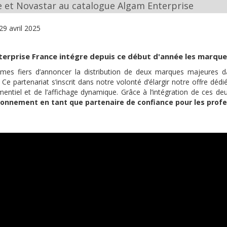
e et Novastar au catalogue Algam Enterprise
29 avril 2025
terprise France intégre depuis ce début d'année les marqu
es fiers d’annoncer la distribution de deux marques majeures d
. Ce partenariat s’inscrit dans notre volonté d’élargir notre offre dédi
mentiel et de l’affichage dynamique. Grâce à l’intégration de ces 
ionnement en tant que partenaire de confiance pour les profe