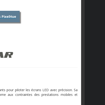
s PixelHue
nts pour piloter les écrans LED avec précision. Sa
mme aux contraintes des prestations mobiles et