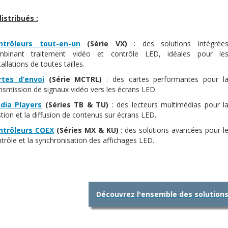
istribués :
ntrôleurs
tout-en-un
(Série VX)
: des solutions intégrée
mbinant traitement vidéo et contrôle LED, idéales pour le
tallations de toutes tailles.
rtes d’envoi
(Série MCTRL)
: des cartes performantes pour l
nsmission de signaux vidéo vers les écrans LED.
dia Players
(Séries TB & TU)
: des lecteurs multimédias pour l
tion et la diffusion de contenus sur écrans LED.
ntrôleurs COEX
(Séries MX & KU)
: des solutions avancées pour l
trôle et la synchronisation des affichages LED.​
Découvrez l'ensemble des solution