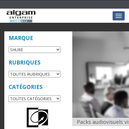
Togg
navig
MARQUE
RUBRIQUES
CATÉGORIES
Packs audiovisuels v