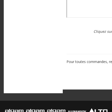
Cliquez su
Pour toutes commandes, re