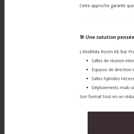
Cette approche garantit que
🎯 Une solution pensé
L’IntelliMix Room Kit Bar P
Salles de réunion int
Espaces de direction 
Salles hybrides nécess
Déploiements multi-si
Son format tout-en-un réduit 