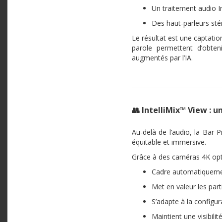
Un traitement audio In
Des haut-parleurs st
Le résultat est une captation
parole permettent d’obteni
augmentés par l’IA.
👥 IntelliMix™ View : 
Au-delà de l’audio, la Bar 
équitable et immersive.
Grâce à des caméras 4K opti
Cadre automatiquement
Met en valeur les part
S’adapte à la configura
Maintient une visibili