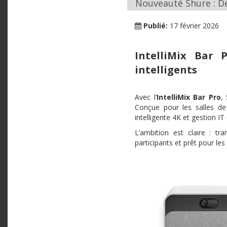
Nouveauté Shure : Déc
Publié:
17 février 2026
IntelliMix Bar 
intelligents
Avec l’
IntelliMix
Bar Pro
,
Conçue pour les salles de 
intelligente 4K et gestion I
L’ambition est claire : t
participants et prêt pour les