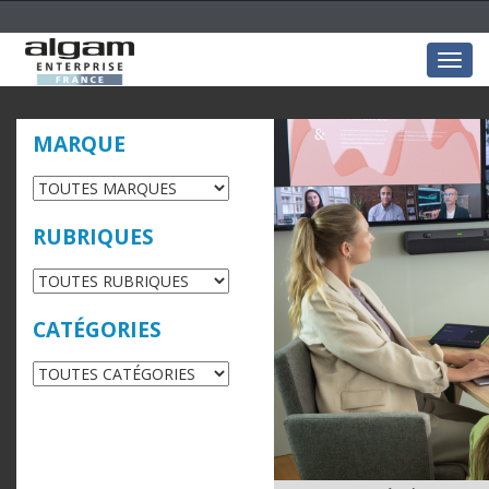
Togg
navig
MARQUE
RUBRIQUES
CATÉGORIES