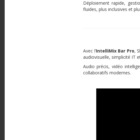
Déploiement rapide, gestio
fluides, plus inclusives et pl
Avec l’
IntelliMix
Bar Pro
, 
audiovisuelle, simplicité IT 
Audio précis, vidéo intell
collaboratifs modernes.