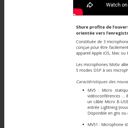
Shure profite de l’ouve
orientée vers l’enregis
Constituée de 3 microphones
conçue pour être facilement
appareil Apple iOS, Mac ou 
Les microphones Motiv allien
5 modes DSP à ses microphone
Caractéristiques des nouve
MV5 : Micro statiqu
vidéoconférences … Il
un câble Micro B-USB 
entrée Lightning (nouv
Disponible en gris ou
MV51 : Microphone st