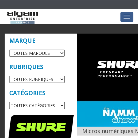
Togg
navig
MARQUE
RUBRIQUES
CATÉGORIES
Micros numériques Mo