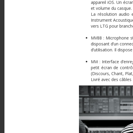
appareil iOS. Un écra
et volume du casque.
La résolution audio 
Instrument Acoustiqu
vers LTG pour branch
MV88 : Microphone st
disposant d’un connec
d’utilisation. Il disp
MVi : Interface d’enr
petit écran de contr
(Discours, Chant, Plat
Livré avec des câbles