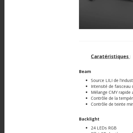
Caratéristiques
:
Beam
Source LILI de l'indus
Intensité de faisceau
Mélange CMY rapide av
Contrôle de la tempér
Contrôle de teinte mi
Backlight
24 LEDs RGB