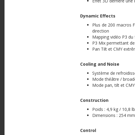
Effet 3D derrière une 
Dynamic Effects
Plus de 200 macros FX 
direction
Mapping vidéo P3 du f
P3 Mix permettant de
Pan Tilt et CMY extr
Cooling and Noise
Système de refroidiss
Mode théâtre / broad
Mode pan, tilt et CMY
Construction
Poids : 4,9 kg / 10,8 lb
Dimensions : 254 m
Control