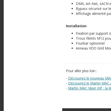
DMX, Art-Net, sACN e
Bypass sécurisé sur l
Affichage alimenté par
Installation
Fixation par support
Trous filetés M12 pour
Fourbar optionnel
Anneau VDO Grid Mou
Pour aller plus loin :
-
Découvrez le nouveau MA
-
Découvrez le Martin MAC A
-
Martin MAC Viper XIP : la 