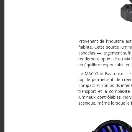
Provenant de l'industrie au
fiabilité. Cette source lum
candelas — largement suffis
rendement optimisé du MAC 
un équilibre responsable en
Le MAC One Beam excelle d
rapide permettent de crée
compact et son poids inférie
transport et la complexité
lumineux contrôlables indi
scénique, même lorsque le fa