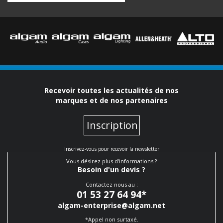
Recevoir toutes les actualités de nos
marques et de nos partenaires
Inscription
Inscrivez-vous pour recevoir la newsletter
Vous désirez plus d'informations ?
Besoin d'un devis ?
Contactez nous au :
01 53 27 64 94
*
algam-enterprise@algam.net
*Appel non surtaxé.