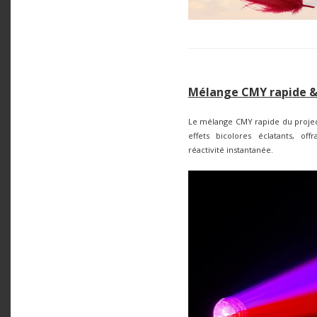
Mélange CMY rapide & 
Le mélange CMY rapide du project
effets bicolores éclatants, o
réactivité instantanée.