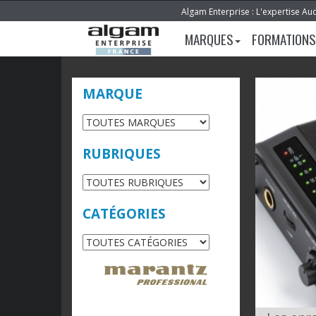
Algam Enterprise : L'expertise Au
MARQUES
FORMATIONS
MARQUE
RUBRIQUES
CATÉGORIES