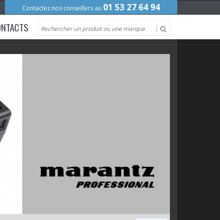
01 53 27 64 94
Contactez nos conseillers au
ONTACTS