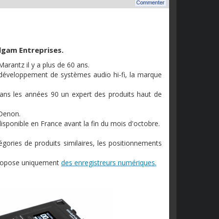
lgam Entreprises.
arantz il y a plus de 60 ans.
 développement de systèmes audio hi-fi, la marque
 dans les années 90 un expert des produits haut de
Denon.
disponible en France avant la fin du mois d'octobre.
gories de produits similaires, les positionnements
propose uniquement
des enregistreurs numériques.