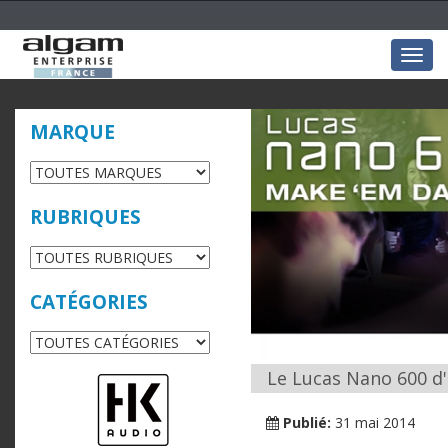
Togg
navig
MARQUE
RUBRIQUES
CATÉGORIES
Le Lucas Nano 600 d'
Publié:
31 mai 2014