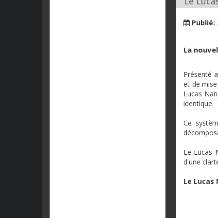
Le Luca
Publié:
La nouvel
Présenté a
et de mise
Lucas Nano
identique.
Ce systèm
décomposen
Le Lucas
d'une clart
Le Lucas 