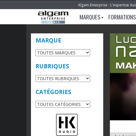
Algam Enterprise : L'expertise Au
MARQUES
FORMATIONS
MARQUE
RUBRIQUES
CATÉGORIES