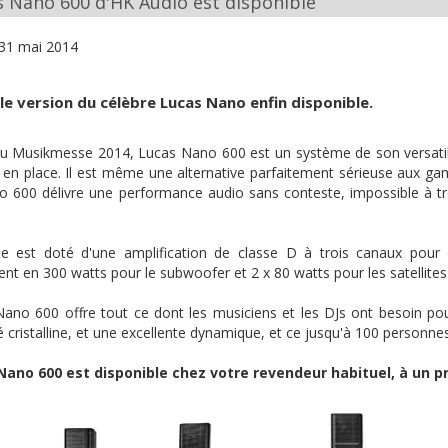
s Nano 600 d'HK Audio est disponible
31 mai 2014
le version du célèbre Lucas Nano enfin disponible.
u Musikmesse 2014, Lucas Nano 600 est un système de son versatile p
 en place. Il est même une alternative parfaitement sérieuse aux g
 600 délivre une performance audio sans conteste, impossible à 
e est doté d'une amplification de classe D à trois canaux pour 
t en 300 watts pour le subwoofer et 2 x 80 watts pour les satellite
Nano
600 offre tout ce dont les musiciens et les DJs ont besoin pour
é cristalline, et une excellente dynamique, et ce jusqu'à 100 personnes
Nano 600 est disponible chez votre revendeur habituel, à un pr