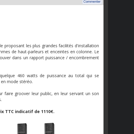
roposant les plus grandes facilités d'installation
ammes de haut-parleurs et enceintes en colonne. Le
trouver dans un rapport puissance / encombrement
quelque 460 watts de puissance au total qui se
s en mode stéréo.
 faire groover leur public, en leur servant un son
.
ix TTC indicatif de 1110€.