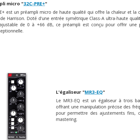
li micro "
32C-PRE+
"
+ est un préampli micro de haute qualité qui offre la chaleur et la 
 de Harrison. Doté d'une entrée symétrique Class-A ultra-haute quali
 ajustable de 0 à +66 dB, ce préampli est conçu pour offrir une
eptionnelle.
L'égaliseur "
MR3-EQ
"
Le MR3-EQ est un égaliseur à trois ban
offrant une manipulation précise des fr
pour permettre des ajustements fins, ce
mastering.