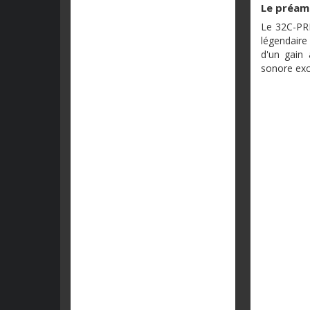
Le préamp
Le 32C-PRE
légendaire
d'un gain
sonore exc