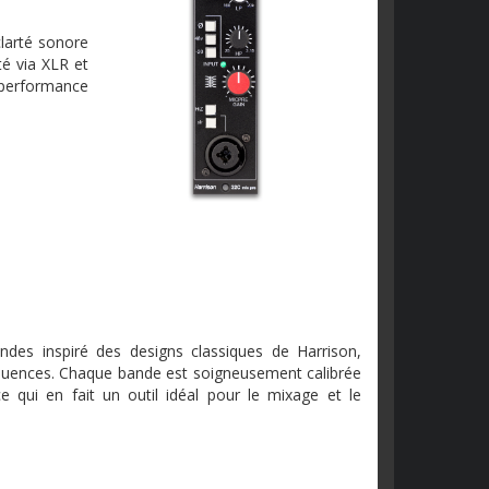
clarté sonore
té via XLR et
 performance
des inspiré des designs classiques de Harrison,
équences. Chaque bande est soigneusement calibrée
 qui en fait un outil idéal pour le mixage et le