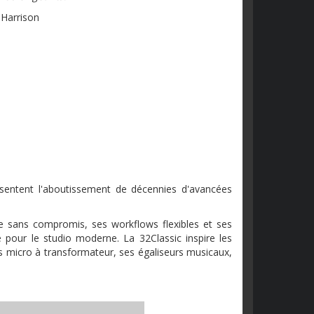
 Harrison
ésentent l'aboutissement de décennies d'avancées
e sans compromis, ses workflows flexibles et ses
e pour le studio moderne. La 32Classic inspire les
s micro à transformateur, ses égaliseurs musicaux,