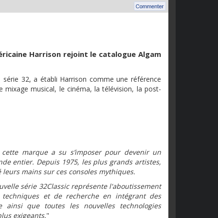
ricaine Harrison rejoint le catalogue Algam
 série 32, a établi Harrison comme une référence
mixage musical, le cinéma, la télévision, la post-
, cette marque a su s’imposer pour devenir un
e entier. Depuis 1975, les plus grands artistes,
é leurs mains sur ces consoles mythiques.
ouvelle série 32Classic représente l'aboutissement
 techniques et de recherche en intégrant des
e ainsi que toutes les nouvelles technologies
lus exigeants.
"