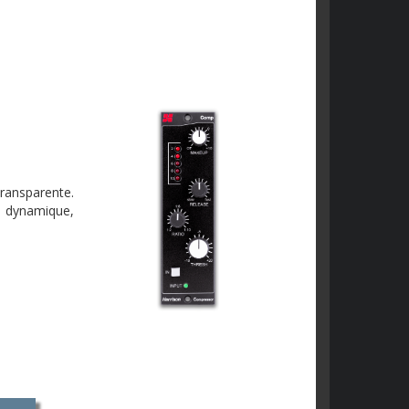
ransparente.
a dynamique,