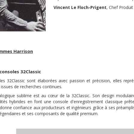
Vincent Le Floch-Prigent
, Chef Produit
mmes Harrison
consoles 32Classic
es 32Classic sont élaborées avec passion et précision, elles repr
 issues de recherches continues.
logique sublime est au cœur de la 32Classic. Son design modulair
lités hybrides en font une console d'enregistrement classique prêt
t donne confiance aux producteurs et ingénieurs grâce à ses préampli
s légendaires et ses composants de qualité premium.