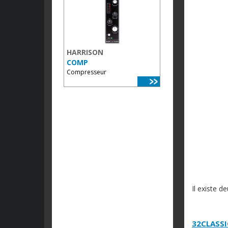
HARRISON
COMP
Compresseur
Il existe 
32CLASS