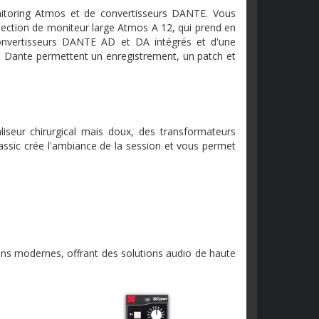
itoring Atmos et de convertisseurs DANTE. Vous
 section de moniteur large Atmos A 12, qui prend en
onvertisseurs DANTE AD et DA intégrés et d'une
ce Dante permettent un enregistrement, un patch et
liseur chirurgical mais doux, des transformateurs
assic crée l'ambiance de la session et vous permet
tions modernes, offrant des solutions audio de haute