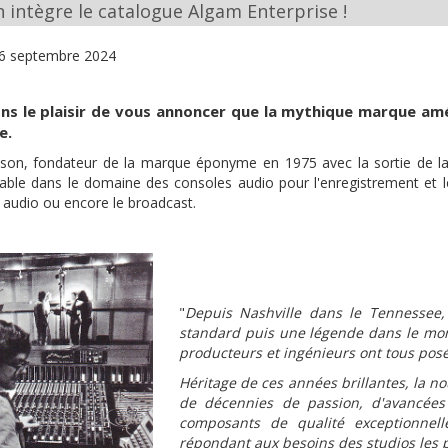
 intègre le catalogue Algam Enterprise !
6 septembre 2024
s le plaisir de vous annoncer que la mythique marque amé
e.
son, fondateur de la marque éponyme en 1975 avec la sortie de la
able dans le domaine des consoles audio pour l'enregistrement et le 
 audio ou encore le broadcast.
"
Depuis Nashville dans le Tennessee
standard puis une légende dans le mond
producteurs et ingénieurs ont tous pos
Héritage de ces années brillantes, la n
de décennies de passion, d'avancées
composants de qualité exceptionnell
répondant aux besoins des studios les p