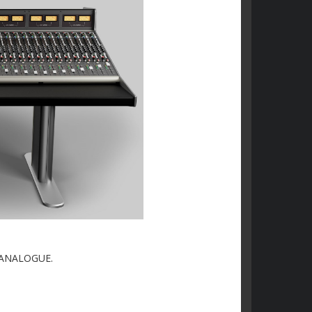
32-ANALOGUE.