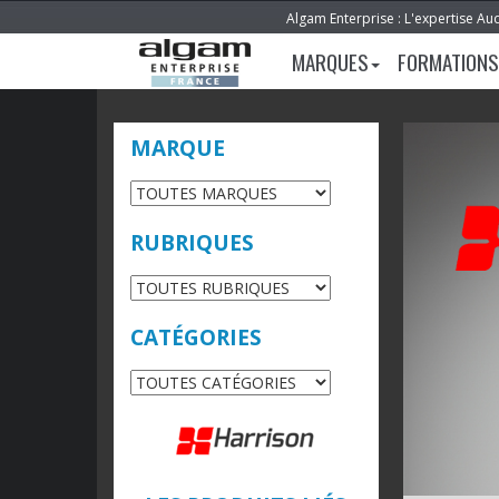
Algam Enterprise : L'expertise Au
MARQUES
FORMATIONS
MARQUE
RUBRIQUES
CATÉGORIES