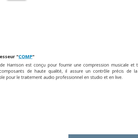
esseur "
COMP
"
e Harrison est conçu pour fournir une compression musicale et t
composants de haute qualité, il assure un contrôle précis de l
le pour le traitement audio professionnel en studio et en live.