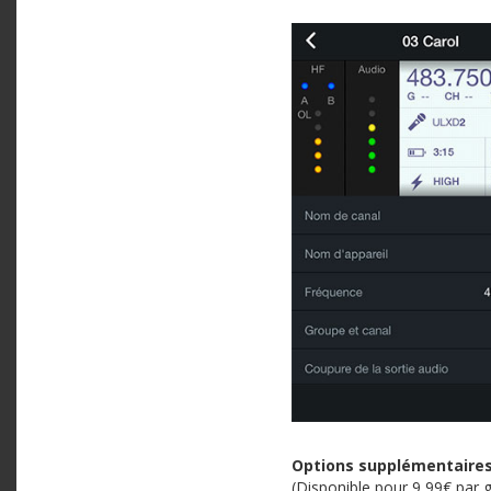
Options supplémentaires 
(Disponible pour 9,99€ par 