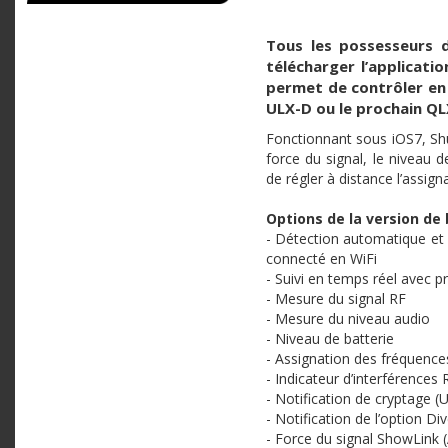
Tous les possesseurs d
télécharger l’applicati
permet de contrôler en 
ULX-D ou le prochain QL
Fonctionnant sous iOS7, Shu
force du signal, le niveau 
de régler à distance l’assign
Options de la version de 
- Détection automatique et 
connecté en WiFi
- Suivi en temps réel avec p
- Mesure du signal RF
- Mesure du niveau audio
- Niveau de batterie
- Assignation des fréquences
- Indicateur d’interférences 
- Notification de cryptage 
- Notification de l’option D
- Force du signal ShowLink (