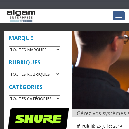
Togg
navig
MARQUE
RUBRIQUES
CATÉGORIES
Gérez vos systèmes s
Publié:
25 juillet 2014