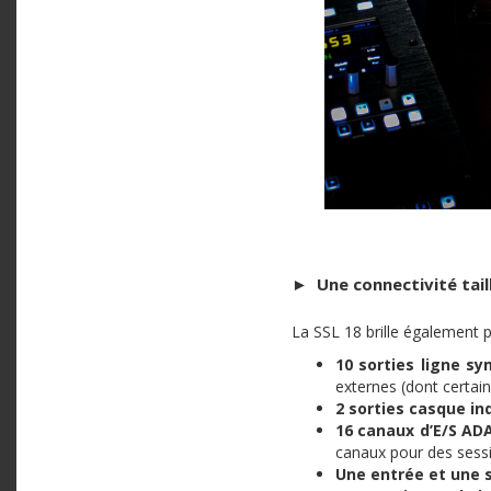
►
Une connectivité tai
La SSL 18 brille également 
10 sorties ligne s
externes (dont certain
2 sorties casque i
16 canaux d’E/S AD
canaux pour des sessi
Une entrée et une s