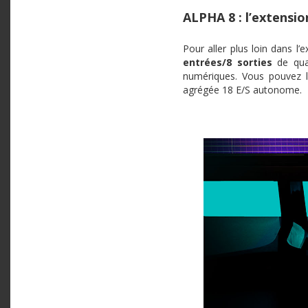
ALPHA 8 : l’extensio
Pour aller plus loin dans l’
entrées/8 sorties
de qual
numériques. Vous pouvez l
agrégée 18 E/S autonome.