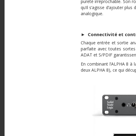
pureté irréprochable. Son r
qu’il s’agisse d’ajouter plu
analogique.
►
Connectivité et cont
Chaque entrée et sortie an
parfaite avec toutes sorte
ADAT et S/PDIF garantissent 
En combinant l’ALPHA 8 à l
deux ALPHA 8), ce qui décupl