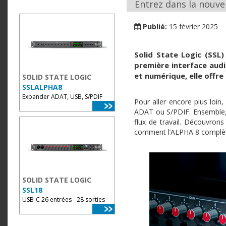
Entrez dans la nouvel
Publié:
15 février 2025
Solid State Logic (SSL)
première interface audi
et numérique, elle offre
SOLID STATE LOGIC
SSLALPHA8
Expander ADAT, USB, S/PDIF
Pour aller encore plus loin
ADAT ou S/PDIF. Ensemble, 
flux de travail. Découvron
comment l’ALPHA 8 complèt
SOLID STATE LOGIC
SSL18
USB-C 26 entrées - 28 sorties