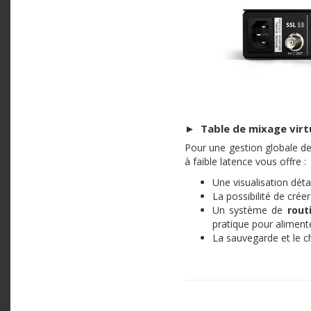
►
Table de mixage virtu
Pour une gestion globale de 
à faible latence vous offre :
Une visualisation déta
La possibilité de crée
Un système de
rout
pratique pour aliment
La sauvegarde et le 