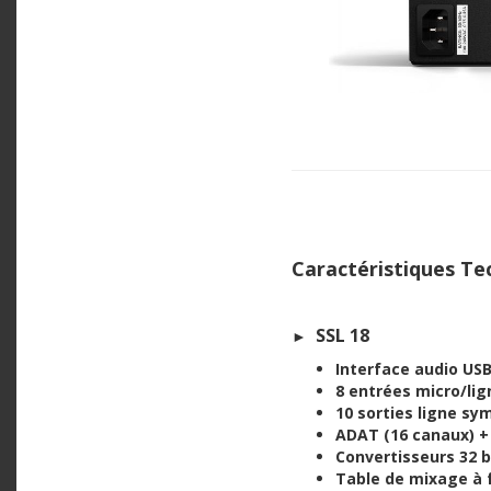
Caractéristiques Te
SSL 18
►
Interface audio USB
8 entrées micro/lig
10 sorties ligne sy
ADAT (16 canaux) + 
Convertisseurs 32 b
Table de mixage à f