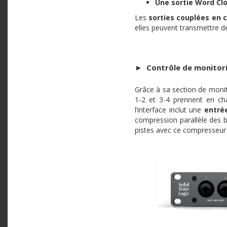
Une sortie Word Cl
Les
sorties couplées en 
elles peuvent transmettre d
►
Contrôle de monitori
Grâce à sa section de monite
1-2 et 3-4 prennent en c
l’interface inclut une
entré
compression parallèle des ba
pistes avec ce compresseur 