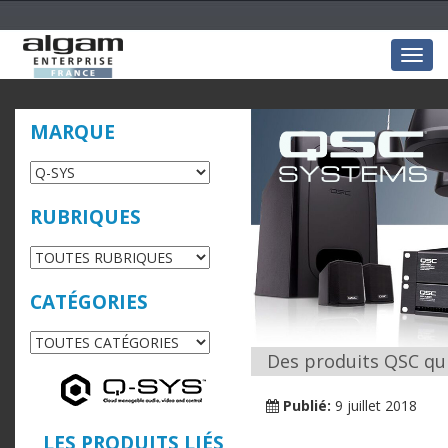
Togg
navig
MARQUE
RUBRIQUES
CATÉGORIES
Des produits QSC qu
Publié:
9 juillet 2018
LES PRODUITS LIÉS