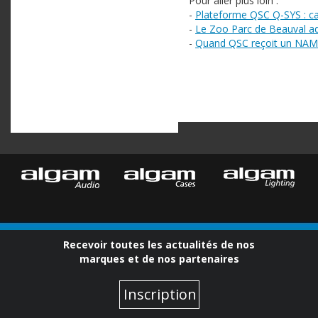
Pour aller plus loin :
-
Plateforme QSC Q-SYS : ca
-
Le Zoo Parc de Beauval a
-
Quand QSC reçoit un NAM
Recevoir toutes les actualités de nos
marques et de nos partenaires
Inscription