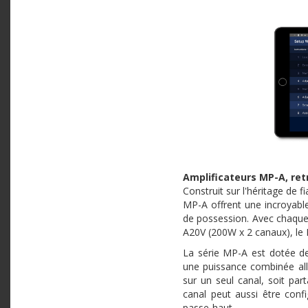
Amplificateurs MP-A, retr
Construit sur l'héritage de f
MP-A offrent une incroyable f
de possession. Avec chaque
A20V (200W x 2 canaux), le
La série MP-A est dotée de
une puissance combinée alla
sur un seul canal, soit pa
canal peut aussi être conf
passe-haut.