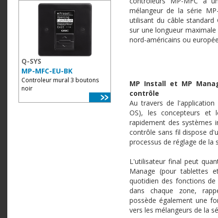
contrôleurs MP-MFC à un
mélangeur de la série M
utilisant du câble standard
sur une longueur maximale de
nord-américains ou européen
Q-SYS
MP-MFC-EU-BK
Controleur mural 3 boutons
MP Install et MP Manage
noir
contrôle
Au travers de l'applicatio
OS), les concepteurs et le
rapidement des systèmes in
contrôle sans fil dispose d'u
processus de réglage de la s
L'utilisateur final peut qua
Manage (pour tablettes e
quotidien des fonctions de
dans chaque zone, rappe
possède également une fon
vers les mélangeurs de la sé