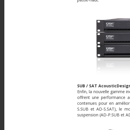
SUB / SAT AcousticDesig
Enfin, la nouvelle gamme in
offrent une performance a
contenues pour en améliore
S.SUB et AD-S.SAT), le m
suspension (AD-P.SUB et AD-