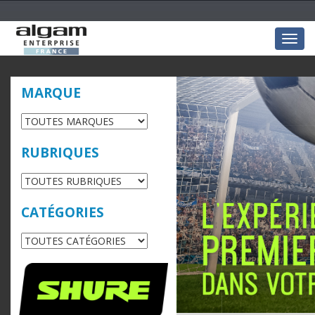
Togg
navig
MARQUE
RUBRIQUES
CATÉGORIES