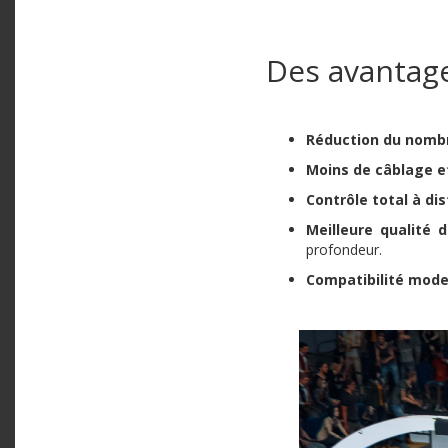
Des avantag
Réduction du nomb
Moins de câblage et
Contrôle total à di
Meilleure qualité
profondeur.
Compatibilité mod