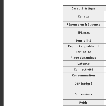
Caractéristique
Canaux
Réponse en fréquence
SPL max
Sensibilité
Rapport signal/bruit
Self-noise
P
lage dynamique
Latence
Connectivité
Consommation
DSP intégré
Dimensions
Poids