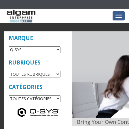
Togg
navig
MARQUE
RUBRIQUES
CATÉGORIES
Bring Your Own Cont