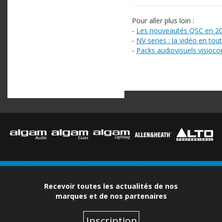
Pour aller plus loin :
-
Les nouveautés QSC en 20
-
NV series : la vidéo en tout
-
Packs audiovisuels visioc
Recevoir toutes les actualités de nos
marques et de nos partenaires
Inscription