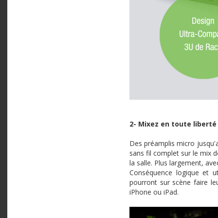
2- Mixez en toute liberté
Des préamplis micro jusqu'au
sans fil complet sur le mix 
la salle. Plus largement, a
Conséquence
logique
et ut
pourront
sur
scène
faire
le
iPhone
ou
iPad.