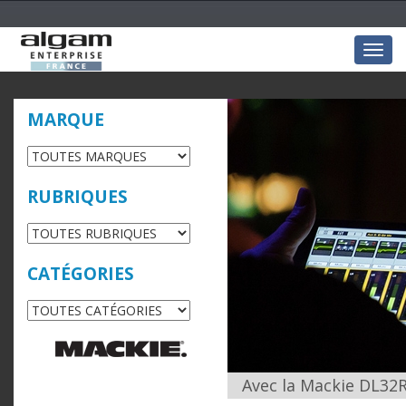
Togg
navig
MARQUE
RUBRIQUES
CATÉGORIES
Avec la Mackie DL32R