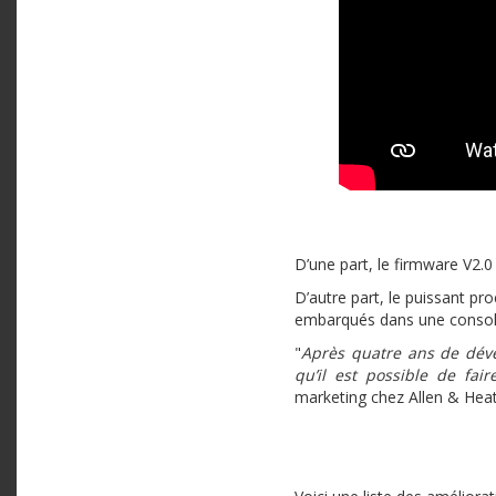
D’une part, le firmware V2.
D’autre part, le puissant pr
embarqués dans une console
"
Après quatre ans de déve
qu’il est possible de fai
marketing chez Allen & Heat