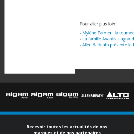
Pour aller plus loin :
-
Mylène Farmer : la tourné
-
La famille Avantis s'agrand
-
Allen & Heath présente le
Recevoir toutes les actualités de nos
marques et de nos partenaires