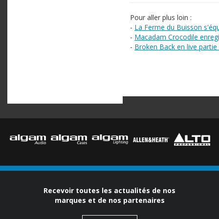
Pour aller plus loin :
-
La Ferme du Buisson s'équ
-
Macadam Crocodile enregi
-
Broken Back en live partie 
Recevoir toutes les actualités de nos
marques et de nos partenaires