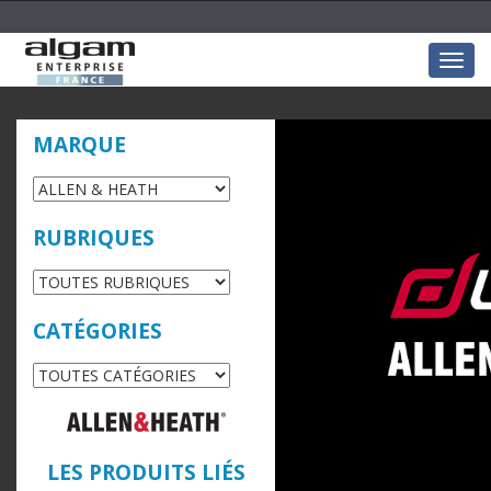
Togg
navig
MARQUE
RUBRIQUES
CATÉGORIES
LES PRODUITS LIÉS