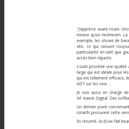
"J’apprécie avant toute ch
mixeur qu’un technicien. La 
exemple, les shows de base 
vite, ce qui rassure toujo
particularité en tant que ga
accès bien répartis.
L’outil possède une qualité
large qui est idéale pour l
qui est tellement efficace, l
ADT sur les voix …
Je suis aussi en charge de
HF Axient Digital. Des soft
Un dernier point concernant 
rotatifs procurent cette sens
En résumé, la dLive fait be