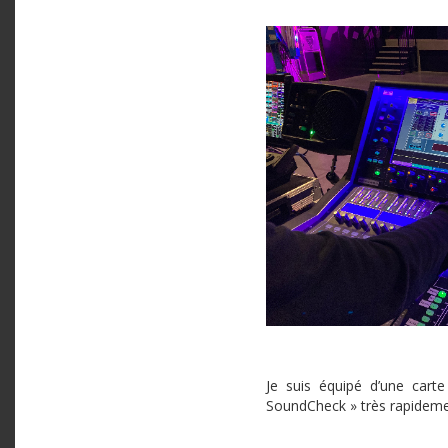
Je suis équipé d’une cart
SoundCheck » très rapideme