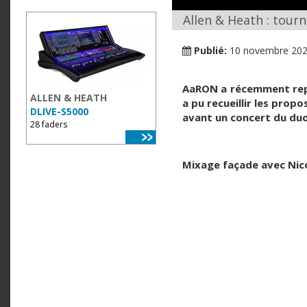
Allen & Heath : tour
Publié:
10 novembre 20
AaRON a récemment rep
ALLEN & HEATH
a pu recueillir les prop
DLIVE-S5000
avant un concert du duo
28 faders
Mixage façade avec Nic