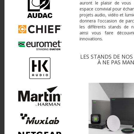
auront le plaisir de vous 
espace convivial pour écha
projets audio, vidéo et lum
donnera l'occasion de parc
les différents stands de n
ainsi vous faire découvri
innovations.
LES STANDS DE NOS
À NE PAS MAN