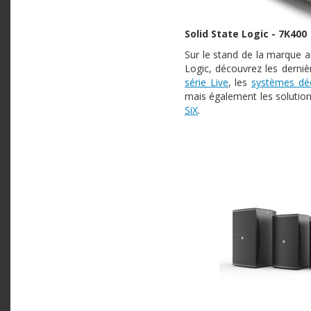
Solid State Logic - 7K400
Sur le stand de la marque a
Logic, découvrez les derniè
série Live
, les
systèmes dé
mais également les solutio
SiX
.