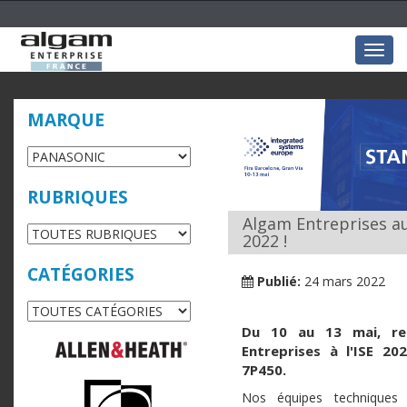
Togg
navig
MARQUE
RUBRIQUES
Algam Entreprises au 
2022 !
CATÉGORIES
Publié:
24 mars 2022
Du 10 au 13 mai, re
Entreprises à l'ISE 20
7P450.
Nos équipes techniques 