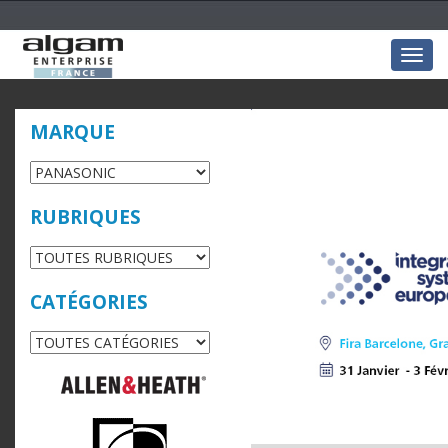
Togg
navig
MARQUE
RUBRIQUES
CATÉGORIES