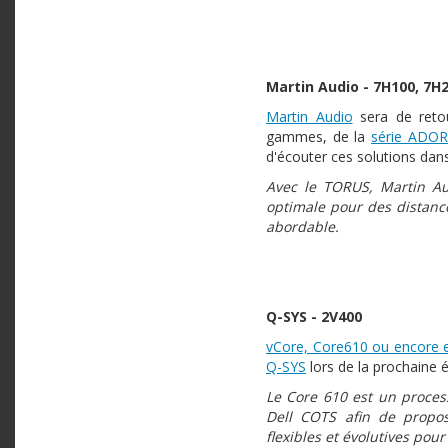
Martin Audio - 7H100, 7
Martin Audio
sera de retou
gammes, de la
série ADO
d'écouter ces solutions dans 
Avec le TORUS, Martin Au
optimale pour des distanc
abordable.
Q-SYS - 2V400
vCore, Core610 ou encore e
Q-SYS
lors de la prochaine éd
Le Core 610 est un proces
Dell COTS afin de propos
flexibles et évolutives po