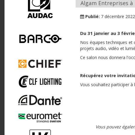
Algam Entreprises à l
Publié:
7 décembre 2022
Du 31 janvier au 3 févri
Nos équipes techniques et c
projets audio, vidéo et lumi
Ce salon nous donnera l'occa
Récupérez votre invitatio
Vous souhaitez participer à l
Vous pouvez égalem