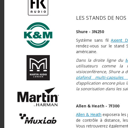
LES STANDS DE NOS 
Shure - 3N250
Système sans fil
Axient Di
rendez-vous sur le stand 
américaine.
Dans la droite ligne du
M
utilisateurs comme la 
visioconférence, Shure a d
plafond multi-capsules
d’application encore plus 
la sonorisation dans les sa
Allen & Heath - 7F300
Allen & Heath
exposera les 
de contrôle à distance, le
Vous retrouverez égalemen