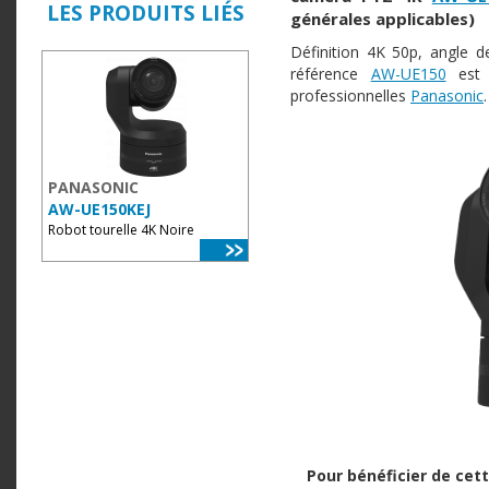
LES PRODUITS LIÉS
générales applicables)
Définition 4K 50p, angle d
référence
AW-UE150
est 
professionnelles
Panasonic
.
PANASONIC
AW-UE150KEJ
Robot tourelle 4K Noire
Pour bénéficier de ce