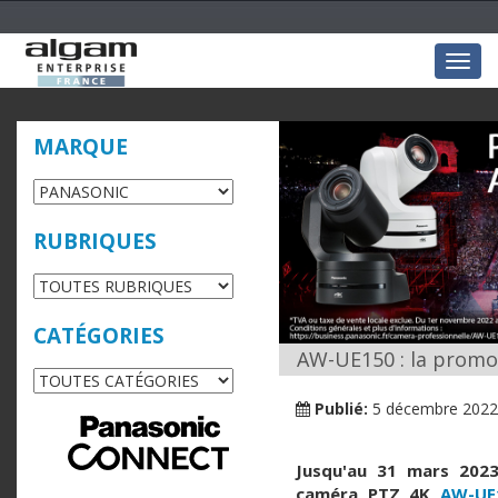
Togg
navig
MARQUE
RUBRIQUES
CATÉGORIES
AW-UE150 : la promo
Publié:
5 décembre 2022
Jusqu'au 31 mars 2023
caméra PTZ 4K
AW-UE