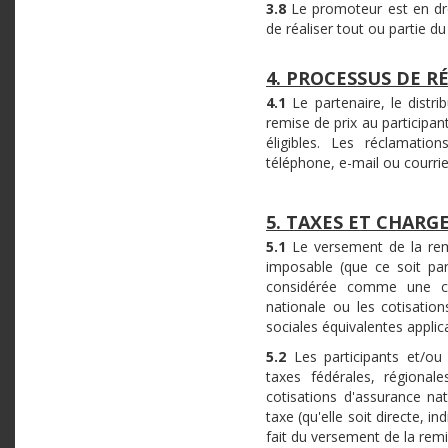
3.8
Le promoteur est en dro
de réaliser tout ou partie 
4. PROCESSUS DE 
4.1
Le partenaire, le distr
remise de prix au participan
éligibles. Les réclamatio
téléphone, e-mail ou courri
5. TAXES ET CHARG
5.1
Le versement de la rem
imposable (que ce soit par
considérée comme une com
nationale ou les cotisatio
sociales équivalentes applica
5.2
Les participants et/ou
taxes fédérales, régionale
cotisations d'assurance na
taxe (qu'elle soit directe, i
fait du versement de la remi