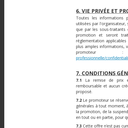
6. VIE PRIVÉE ET 
Toutes les informations p
utilisées par l'organisateur,
que par les sous-traitants
promotion et seront trai
réglementation applicables
plus amples informations, ve
promote
professionnelle/confidential
7. CONDITIONS GÉ
7.1
La remise de prix es
remboursable et aucun cré
proposé.
7.2
Le promoteur se réserve 
générales à tout moment, à s
la promotion, de la suspendr
en tout ou en partie, pour q
7.3
Cette offre n’est pas cu