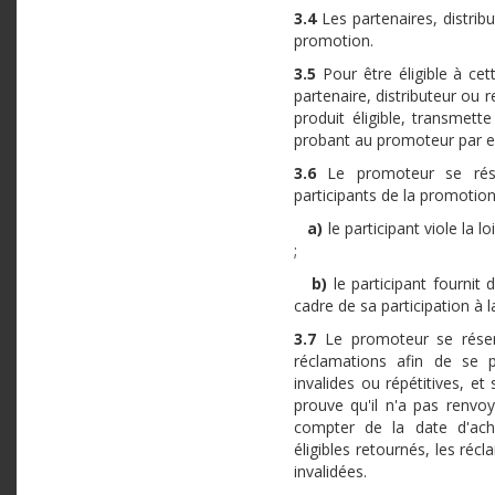
3.4
Les partenaires, distrib
promotion.
3.5
Pour être éligible à cet
partenaire, distributeur ou 
produit éligible, transmet
probant au promoteur par e
3.6
Le promoteur se rése
participants de la promotion 
a)
le participant viole la 
;
b)
le participant fournit
cadre de sa participation à 
3.7
Le promoteur se réserve 
réclamations afin de se p
invalides ou répétitives, et 
prouve qu'il n'a pas renvoy
compter de la date d'ach
éligibles retournés, les ré
invalidées.