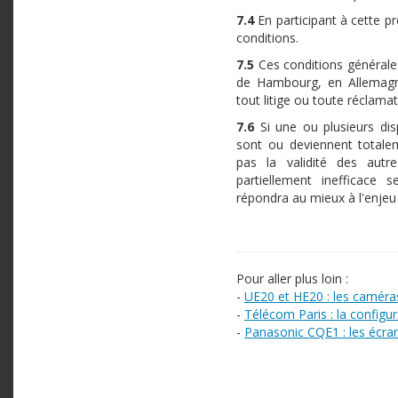
7.4
En participant à cette p
conditions.
7.5
Ces conditions générales
de Hambourg, en Allemagne
tout litige ou toute réclama
7.6
Si une ou plusieurs dis
sont ou deviennent totalem
pas la validité des autre
partiellement inefficace 
répondra au mieux à l'enjeu 
Pour aller plus loin :
-
UE20 et HE20 : les camér
-
Télécom Paris : la configu
-
Panasonic CQE1 : les écra