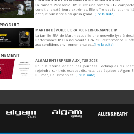
La caméra Panasonic UR100 est une caméra PTZ compacte, 
conditions extérieurs extrêmes. Elle offre des fonctionnali
optique puissante ainsi qu'un grand...
(lire la suite)
PRODUIT
MARTIN DÉVOILE L'ERA 700 PERFORMANCE IP
La famille ERA de Martin accueille une nouvelle lyre à desti
Performance IP ! La nouveauté ERA 700 Performance IP offr
aux conditions environnementales...
(lire la suite)
ÉNEMENT
ALGAM ENTERPRISE AUX JTSE 2023 !
Pour la 27ème édition des Journées Techniques du Specta
rejoindre sur trois espaces distincts. Les équipes d'Algam E
Pullman, Haussmann et...
(lire la suite)