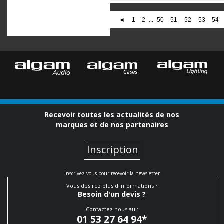
◄
1
2
...
50
51
52
53
54
Recevoir toutes les actualités de nos
marques et de nos partenaires
Inscription
Inscrivez-vous pour recevoir la newsletter
Vous désirez plus d'informations ?
Besoin d'un devis ?
Contactez nous au :
01 53 27 64 94
*