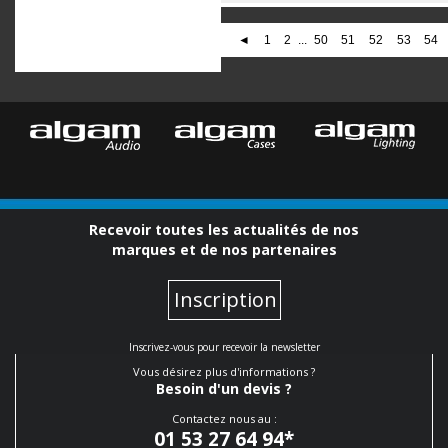
◄
1
2
...
50
51
52
53
54
Recevoir toutes les actualités de nos
marques et de nos partenaires
Inscription
Inscrivez-vous pour recevoir la newsletter
Vous désirez plus d'informations ?
Besoin d'un devis ?
Contactez nous au :
01 53 27 64 94
*