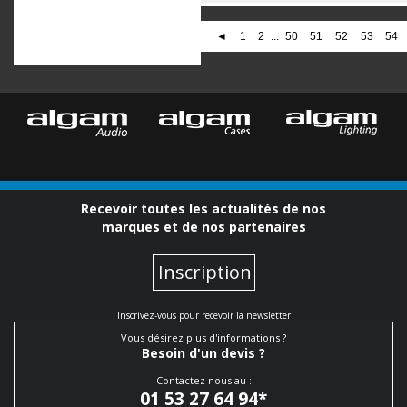
◄
1
2
...
50
51
52
53
54
Recevoir toutes les actualités de nos
marques et de nos partenaires
Inscription
Inscrivez-vous pour recevoir la newsletter
Vous désirez plus d'informations ?
Besoin d'un devis ?
Contactez nous au :
01 53 27 64 94
*