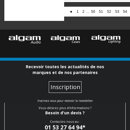
◄
1
2
...
50
51
52
53
54
Recevoir toutes les actualités de nos
marques et de nos partenaires
Inscription
Inscrivez-vous pour recevoir la newsletter
Vous désirez plus d'informations ?
Besoin d'un devis ?
Contactez nous au :
01 53 27 64 94
*