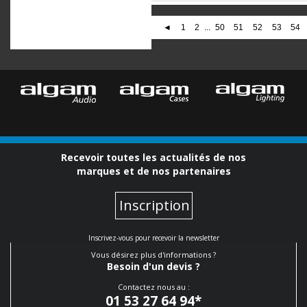
◄
1
2
...
50
51
52
53
54
Recevoir toutes les actualités de nos
marques et de nos partenaires
Inscription
Inscrivez-vous pour recevoir la newsletter
Vous désirez plus d'informations ?
Besoin d'un devis ?
Contactez nous au :
01 53 27 64 94
*