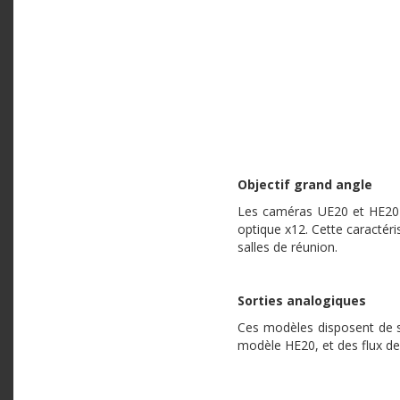
Objectif grand angle
Les caméras UE20 et HE20 s
optique x12. Cette caractér
salles de réunion.
Sorties analogiques
Ces modèles disposent de so
modèle HE20, et des flux de