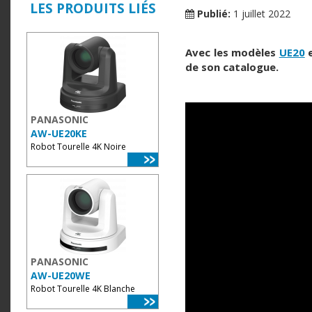
LES PRODUITS LIÉS
Publié:
1 juillet 2022
Avec les modèles
UE20
de son catalogue.
PANASONIC
AW-UE20KE
Robot Tourelle 4K Noire
PANASONIC
AW-UE20WE
Robot Tourelle 4K Blanche