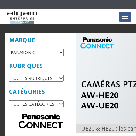
Togg
navig
MARQUE
RUBRIQUES
CATÉGORIES
UE20 & HE20 : les c